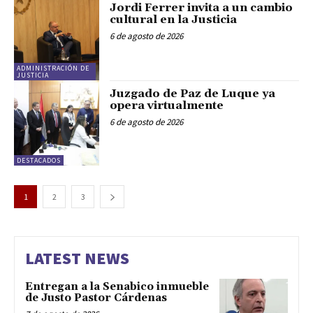
Jordi Ferrer invita a un cambio
cultural en la Justicia
6 de agosto de 2026
ADMINISTRACIÓN DE
JUSTICIA
Juzgado de Paz de Luque ya
opera virtualmente
6 de agosto de 2026
DESTACADOS
1
2
3
LATEST NEWS
Entregan a la Senabico inmueble
de Justo Pastor Cárdenas