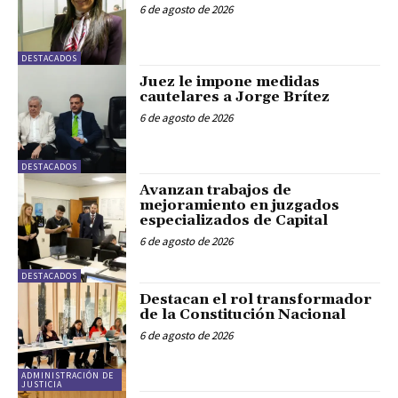
6 de agosto de 2026
DESTACADOS
Juez le impone medidas
cautelares a Jorge Brítez
6 de agosto de 2026
DESTACADOS
Avanzan trabajos de
mejoramiento en juzgados
especializados de Capital
6 de agosto de 2026
DESTACADOS
Destacan el rol transformador
de la Constitución Nacional
6 de agosto de 2026
ADMINISTRACIÓN DE
JUSTICIA