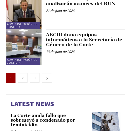
analizarán avances del RUN
21 de julio de 2026
ADMINISTRACIÓN DE
JUSTICIA
AECID dona equipos
informáticos a la Secretaría de
Género de la Corte
13 de julio de 2026
ADMINISTRACIÓN DE
JUSTICIA
1
2
3
LATEST NEWS
La Corte anula fallo que
sobreseyó a condenado por
feminicidio