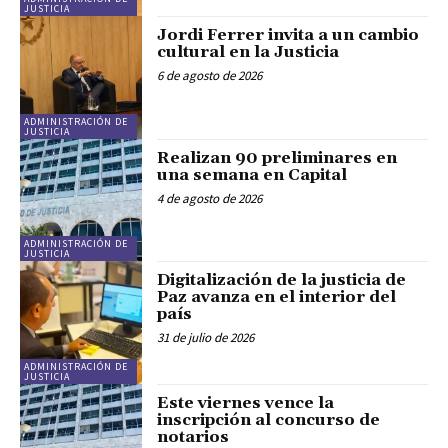
JUSTICIA
Jordi Ferrer invita a un cambio
cultural en la Justicia
6 de agosto de 2026
ADMINISTRACIÓN DE
JUSTICIA
Realizan 90 preliminares en
una semana en Capital
4 de agosto de 2026
ADMINISTRACIÓN DE
JUSTICIA
Digitalización de la justicia de
Paz avanza en el interior del
país
31 de julio de 2026
ADMINISTRACIÓN DE
JUSTICIA
Este viernes vence la
inscripción al concurso de
notarios