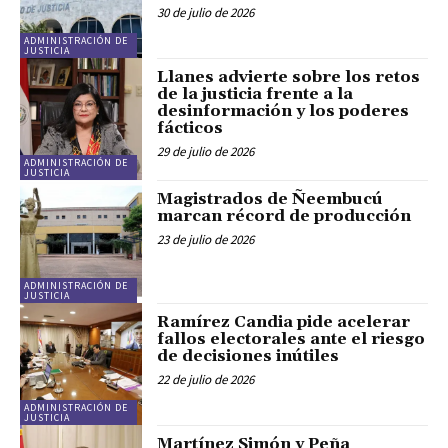
30 de julio de 2026
ADMINISTRACIÓN DE
JUSTICIA
Llanes advierte sobre los retos
de la justicia frente a la
desinformación y los poderes
fácticos
29 de julio de 2026
ADMINISTRACIÓN DE
JUSTICIA
Magistrados de Ñeembucú
marcan récord de producción
23 de julio de 2026
ADMINISTRACIÓN DE
JUSTICIA
Ramírez Candia pide acelerar
fallos electorales ante el riesgo
de decisiones inútiles
22 de julio de 2026
ADMINISTRACIÓN DE
JUSTICIA
Martínez Simón y Peña