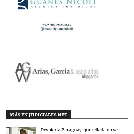
MÁS EN JUDICIALES.NET
Despierta Paraguay: querellada no se