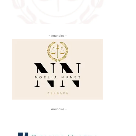
- Anuncios -
- Anuncios -