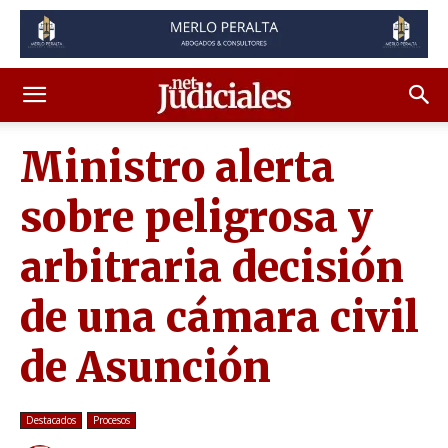
Ministro alerta
sobre peligrosa y
arbitraria decisión
de una cámara civil
de Asunción
Destacados
Procesos