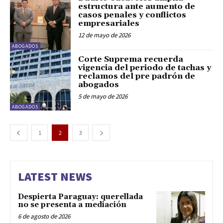
estructura ante aumento de
casos penales y conflictos
empresariales
12 de mayo de 2026
ABOGADOS
Corte Suprema recuerda
vigencia del periodo de tachas y
reclamos del pre padrón de
abogados
5 de mayo de 2026
ABOGADOS
1
2
3
LATEST NEWS
Despierta Paraguay: querellada
no se presenta a mediación
6 de agosto de 2026