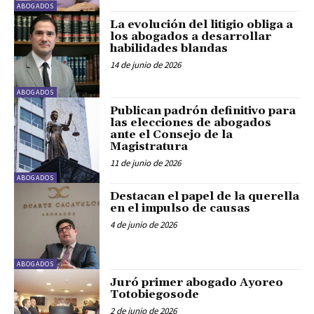
ABOGADOS
La evolución del litigio obliga a
los abogados a desarrollar
habilidades blandas
14 de junio de 2026
ABOGADOS
Publican padrón definitivo para
las elecciones de abogados
ante el Consejo de la
Magistratura
11 de junio de 2026
ABOGADOS
Destacan el papel de la querella
en el impulso de causas
4 de junio de 2026
ABOGADOS
Juró primer abogado Ayoreo
Totobiegosode
2 de junio de 2026