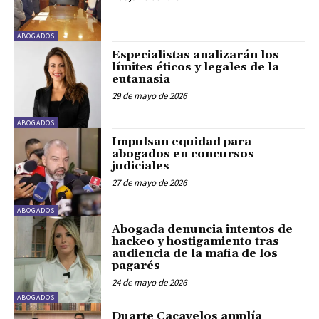
ABOGADOS
Especialistas analizarán los
límites éticos y legales de la
eutanasia
29 de mayo de 2026
ABOGADOS
Impulsan equidad para
abogados en concursos
judiciales
27 de mayo de 2026
ABOGADOS
Abogada denuncia intentos de
hackeo y hostigamiento tras
audiencia de la mafia de los
pagarés
24 de mayo de 2026
ABOGADOS
Duarte Cacavelos amplía