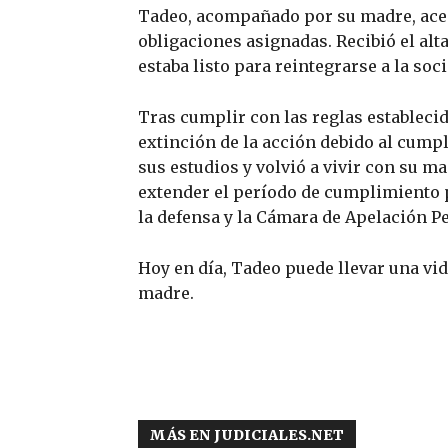
Tadeo, acompañado por su madre, acep
obligaciones asignadas. Recibió el alt
estaba listo para reintegrarse a la soc
Tras cumplir con las reglas establecida
extinción de la acción debido al cum
sus estudios y volvió a vivir con su m
extender el período de cumplimiento p
la defensa y la Cámara de Apelación Pe
Hoy en día, Tadeo puede llevar una vi
madre.
MÁS EN JUDICIALES.NET