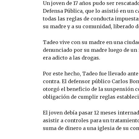
Un joven de 17 años pudo ser rescatado
Defensa Pública, que lo asistió en un 
todas las reglas de conducta impuestas
su madre y a su comunidad, liberado d
Tadeo vive con su madre en una ciudad
denunciado por su madre luego de un i
era adicto a las drogas.
Por este hecho, Tadeo fue llevado ante 
contra. El defensor público Carlos Bon
otorgó el beneficio de la suspensión 
obligación de cumplir reglas estableci
El joven debía pasar 12 meses intern
asistir a controles para un tratamien
suma de dinero a una iglesia de su com