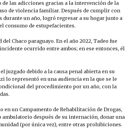
 de las adicciones gracias a la intervención de la
caso de violencia familiar. Después de cumplir con
 durante un año, logró regresar a su hogar junto a
el consumo de estupefacientes.
 del Chaco paraguayo. En el año 2022, Tadeo fue
ncidente ocurrido entre ambos; en ese entonces, él
el juzgado debido a la causa penal abierta en su
zi lo representó en una audiencia en la que se le
condicional del procedimiento por un año, con la
das.
ado en un Campamento de Rehabilitación de Drogas,
to ambulatorio después de su internación, donar una
unidad (por única vez), entre otras prohibiciones.