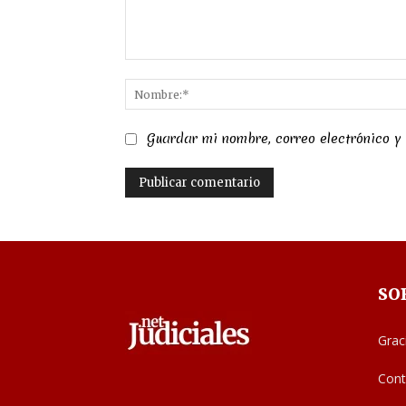
Comentario:
Guardar mi nombre, correo electrónico y
SO
Grac
Cont