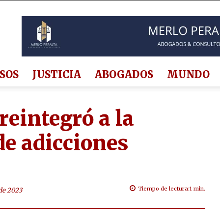
SOS
JUSTICIA
ABOGADOS
MUNDO
reintegró a la
de adicciones
Tiempo de lectura:
1
min.
de 2023