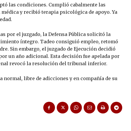
tó las condiciones. Cumplió cabalmente las
a médica y recibió terapia psicológica de apoyo. Ya
iedad.
s por el juzgado, la Defensa Pública solicitó la
plimiento íntegro. Tadeo consiguió empleo, retomó
adre. Sin embargo, el juzgado de Ejecución decidió
or un año adicional. Esta decisión fue apelada por
nal revocó la resolución del tribunal inferior.
da normal, libre de adicciones y en compañía de su