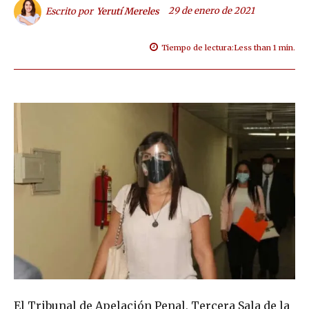
29 de enero de 2021
Escrito por
Yerutí Mereles
Tiempo de lectura:
Less than 1
min.
El Tribunal de Apelación Penal, Tercera Sala de la