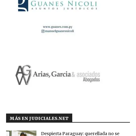
MÁS EN JUDICIALES.NET
Despierta Paraguay: querellada no se