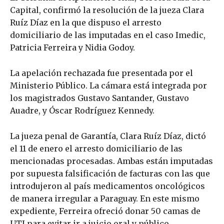
Capital, confirmó la resolución de la jueza Clara
Ruíz Díaz en la que dispuso el arresto
domiciliario de las imputadas en el caso Imedic,
Patricia Ferreira y Nidia Godoy.
La apelación rechazada fue presentada por el
Ministerio Público. La cámara está integrada por
los magistrados Gustavo Santander, Gustavo
Auadre, y Óscar Rodríguez Kennedy.
La jueza penal de Garantía, Clara Ruíz Díaz, dictó
el 11 de enero el arresto domiciliario de las
mencionadas procesadas. Ambas están imputadas
por supuesta falsificación de facturas con las que
introdujeron al país medicamentos oncológicos
de manera irregular a Paraguay. En este mismo
expediente, Ferreira ofreció donar 50 camas de
UTI para evitar ir a juicio oral y público.