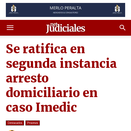
Se ratifica en
segunda instancia
arresto
domiciliario en
caso Imedic
Destacados
Procesos