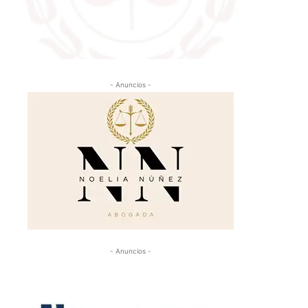
- Anuncios -
- Anuncios -