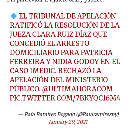
EL TRIBUNAL DE APELACIÓN
RATIFICÓ LA RESOLUCIÓN DE LA
JUEZA CLARA RUIZ DÍAZ QUE
CONCEDIÓ EL ARRESTO
DOMICILIARIO PARA PATRICIA
FERREIRA Y NIDIA GODOY EN EL
CASO IMEDIC. RECHAZÓ LA
APELACIÓN DEL MINISTERIO
PÚBLICO.
@ULTIMAHORACOM
PIC.TWITTER.COM/7BKYQC16M4
— Raúl Ramírez Bogado (@Raulramirezpy)
January 29, 2021