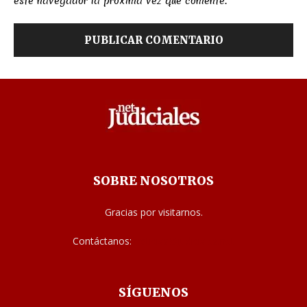
este navegador la próxima vez que comente.
SOBRE NOSOTROS
Gracias por visitarnos.
Contáctanos:
noticias@judiciales.net
SÍGUENOS