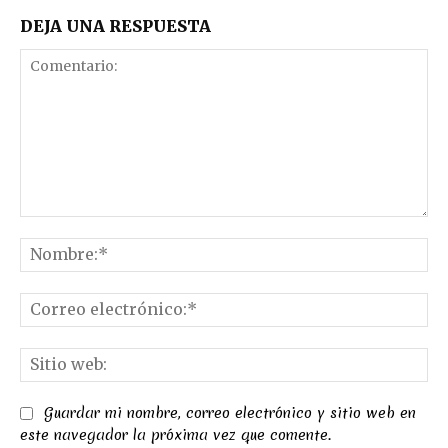
DEJA UNA RESPUESTA
Comentario:
No
Co
el
Sit
we
Guardar mi nombre, correo electrónico y sitio web en
este navegador la próxima vez que comente.