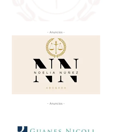
- Anuncios -
- Anuncios -