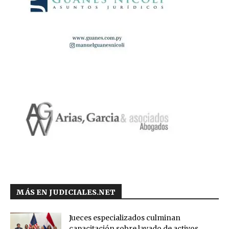
MÁS EN JUDICIALES.NET
Jueces especializados culminan
capacitación sobre lavado de activos