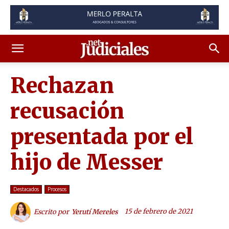
Rechazan
recusación
presentada por el
hijo de Messer
Destacados
Procesos
15 de febrero de 2021
Escrito por
Yerutí Mereles