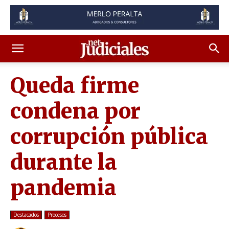
Queda firme
condena por
corrupción pública
durante la
pandemia
Destacados
Procesos