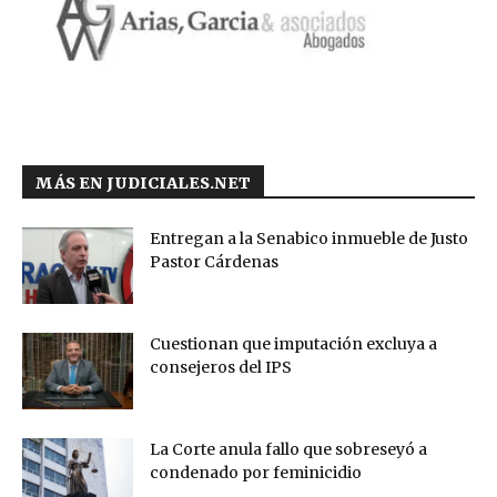
MÁS EN JUDICIALES.NET
Entregan a la Senabico inmueble de Justo
Pastor Cárdenas
Cuestionan que imputación excluya a
consejeros del IPS
La Corte anula fallo que sobreseyó a
condenado por feminicidio