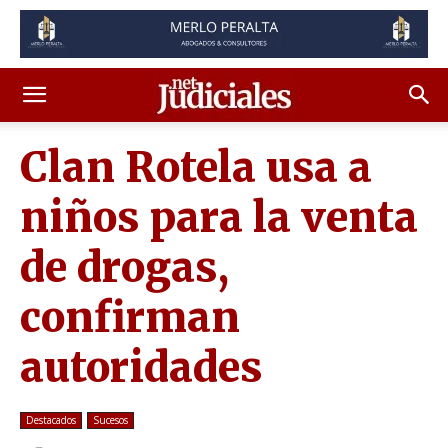
Clan Rotela usa a
niños para la venta
de drogas,
confirman
autoridades
Destacados
Sucesos