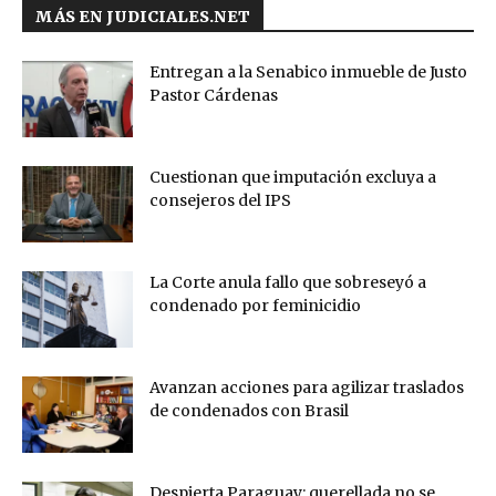
MÁS EN JUDICIALES.NET
Entregan a la Senabico inmueble de Justo
Pastor Cárdenas
Cuestionan que imputación excluya a
consejeros del IPS
La Corte anula fallo que sobreseyó a
condenado por feminicidio
Avanzan acciones para agilizar traslados
de condenados con Brasil
Despierta Paraguay: querellada no se