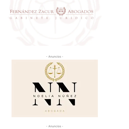
- Anuncios -
- Anuncios -