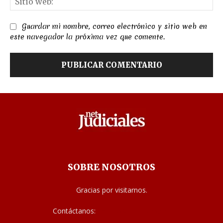
we
Guardar mi nombre, correo electrónico y sitio web en
este navegador la próxima vez que comente.
SOBRE NOSOTROS
Gracias por visitarnos.
Contáctanos:
noticias@judiciales.net