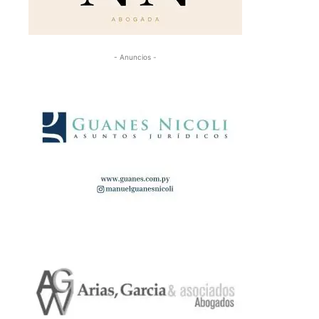
- Anuncios -