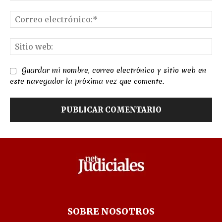
Co
el
Sit
we
Guardar mi nombre, correo electrónico y sitio web en
este navegador la próxima vez que comente.
SOBRE NOSOTROS