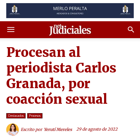
Procesan al
periodista Carlos
Granada, por
coacción sexual
Destacados
Procesos
29 de agosto de 2022
Escrito por
Yerutí Mereles