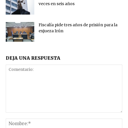
veces en seis años
Fiscalía pide tres años de prisión para la
exjueza Irún
DEJA UNA RESPUESTA
Comentario:
No