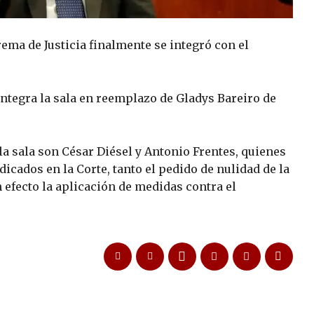
rema de Justicia finalmente se integró con el
integra la sala en reemplazo de Gladys Bareiro de
la sala son César Diésel y Antonio Frentes, quienes
icados en la Corte, tanto el pedido de nulidad de la
n efecto la aplicación de medidas contra el