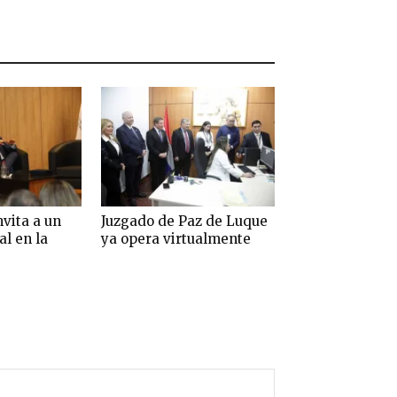
nvita a un
Juzgado de Paz de Luque
al en la
ya opera virtualmente