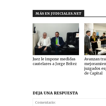
MÁS EN JUDICIALES.NET
Juez le impone medidas
Avanzan tra
cautelares a Jorge Brítez
mejoramien
juzgados es
de Capital
DEJA UNA RESPUESTA