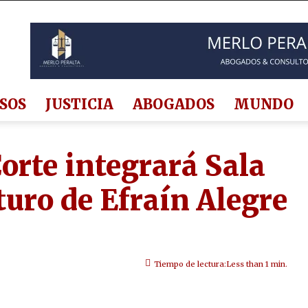
SOS
JUSTICIA
ABOGADOS
MUNDO
orte integrará Sala
turo de Efraín Alegre
Tiempo de lectura:
Less than 1
min.