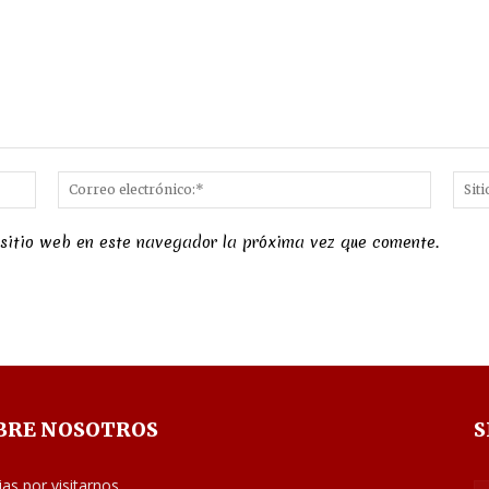
Nombre:*
Correo
electró
 sitio web en este navegador la próxima vez que comente.
BRE NOSOTROS
S
ias por visitarnos.