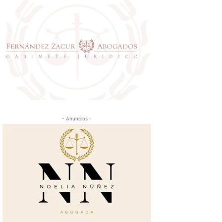
- Anuncios -