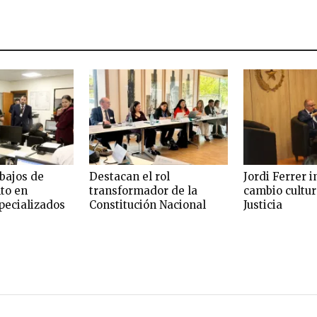
bajos de
Destacan el rol
Jordi Ferrer i
to en
transformador de la
cambio cultur
pecializados
Constitución Nacional
Justicia