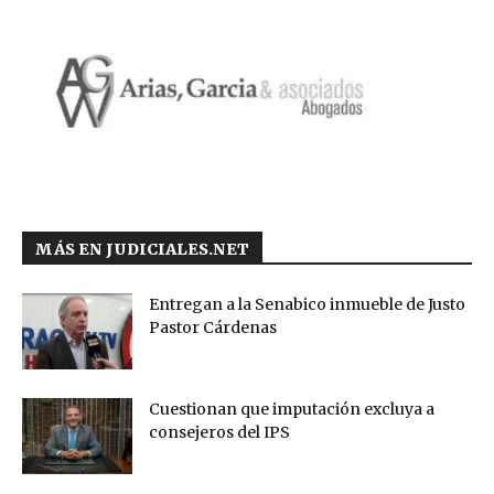
MÁS EN JUDICIALES.NET
Entregan a la Senabico inmueble de Justo
Pastor Cárdenas
Cuestionan que imputación excluya a
consejeros del IPS