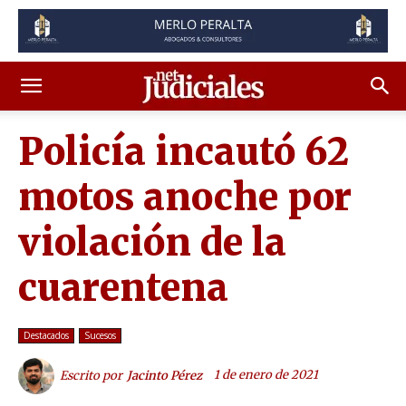
Policía incautó 62
motos anoche por
violación de la
cuarentena
Destacados
Sucesos
1 de enero de 2021
Escrito por
Jacinto Pérez