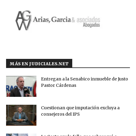
MÁS EN JUDICIALES.NET
Entregan a la Senabico inmueble de Justo
Pastor Cárdenas
Cuestionan que imputación excluya a
consejeros del IPS