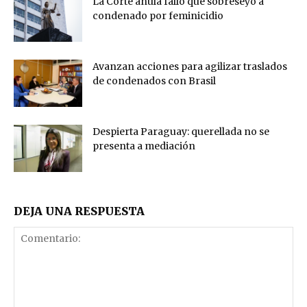
La Corte anula fallo que sobreseyó a
condenado por feminicidio
Avanzan acciones para agilizar traslados
de condenados con Brasil
Despierta Paraguay: querellada no se
presenta a mediación
DEJA UNA RESPUESTA