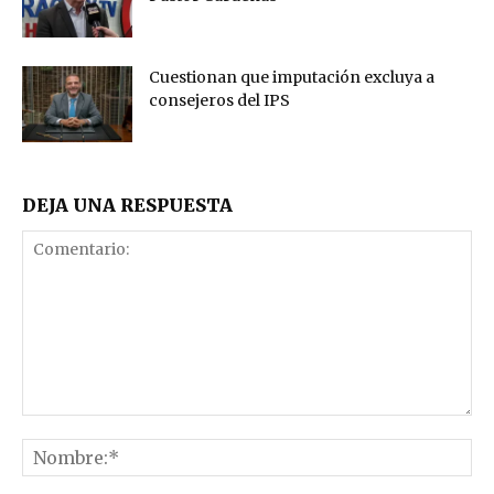
Cuestionan que imputación excluya a
consejeros del IPS
DEJA UNA RESPUESTA
Comentario:
No