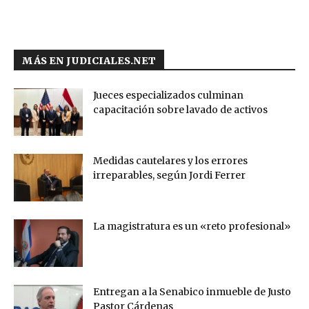
MÁS EN JUDICIALES.NET
Jueces especializados culminan
capacitación sobre lavado de activos
Medidas cautelares y los errores
irreparables, según Jordi Ferrer
La magistratura es un «reto profesional»
Entregan a la Senabico inmueble de Justo
Pastor Cárdenas