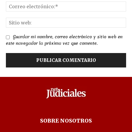
Co
el
Sit
we
Guardar mi nombre, correo electrónico y sitio web en
este navegador la próxima vez que comente.
SOBRE NOSOTROS