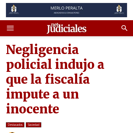
Negligencia
policial indujo a
que la fiscalía
impute a un
inocente
Destacados
Sociedad