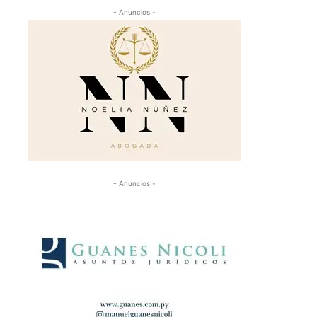
- Anuncios -
- Anuncios -