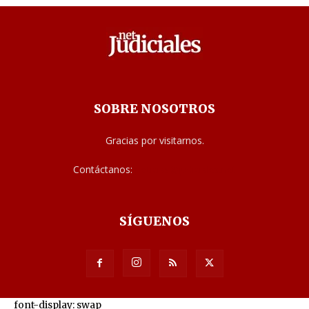
SOBRE NOSOTROS
Gracias por visitarnos.
Contáctanos:
noticias@judiciales.net
SÍGUENOS
font-display: swap