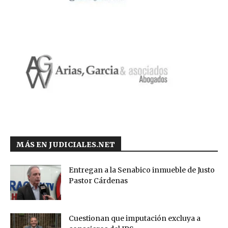
MÁS EN JUDICIALES.NET
Entregan a la Senabico inmueble de Justo
Pastor Cárdenas
Cuestionan que imputación excluya a