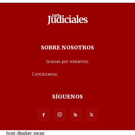
SOBRE NOSOTROS
Gracias por visitarnos.
Contáctanos:
noticias@judiciales.net
SÍGUENOS
font-display: swap