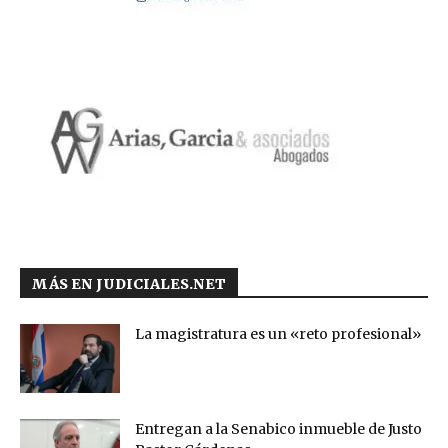
MÁS EN JUDICIALES.NET
La magistratura es un «reto profesional»
Entregan a la Senabico inmueble de Justo