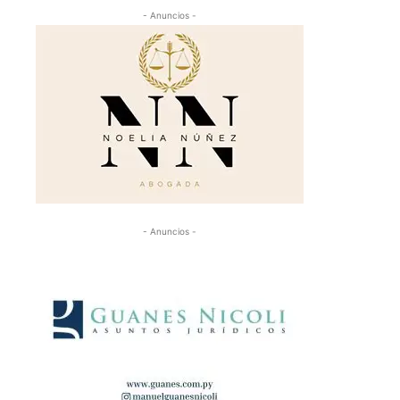
- Anuncios -
- Anuncios -