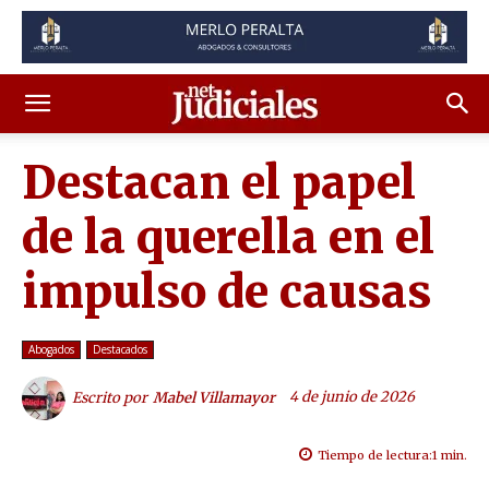
Destacan el papel
de la querella en el
impulso de causas
Abogados
Destacados
4 de junio de 2026
Escrito por
Mabel Villamayor
Tiempo de lectura:
1
min.