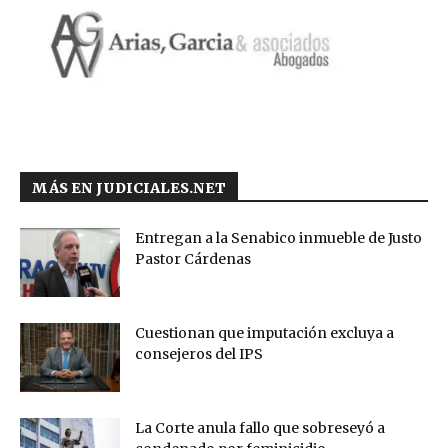
MÁS EN JUDICIALES.NET
Entregan a la Senabico inmueble de Justo
Pastor Cárdenas
Cuestionan que imputación excluya a
consejeros del IPS
La Corte anula fallo que sobreseyó a