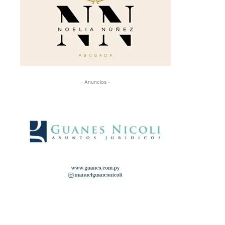
- Anuncios -