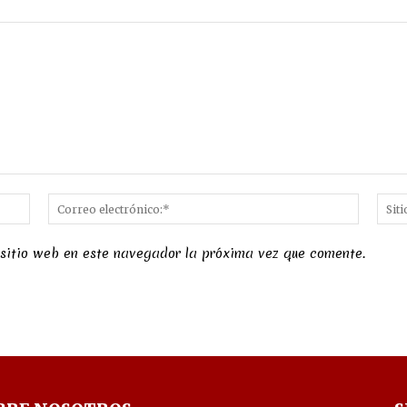
Nombre:*
Correo
electró
 sitio web en este navegador la próxima vez que comente.