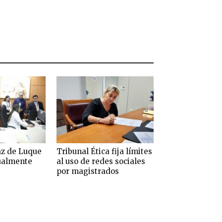
az de Luque
Tribunal Ética fija límites
tualmente
al uso de redes sociales
por magistrados