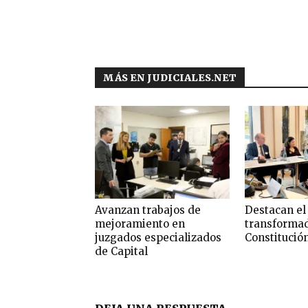
MÁS EN JUDICIALES.NET
Avanzan trabajos de
Destacan el 
mejoramiento en
transformad
juzgados especializados
Constitució
de Capital