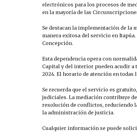
electrónicos para los procesos de med
en la mayoría de las Circunscripciones
Se destacan la implementación de la 
manera exitosa del servicio en Itapúa
Concepción.
Esta dependencia opera con normalidad
Capital y del interior pueden acudir a 
2024. El horario de atención en todas la
Se recuerda que el servicio es gratuito
judiciales. La mediación contribuye d
resolución de conflictos, reduciendo l
la administración de justicia.
Cualquier información se puede solicit