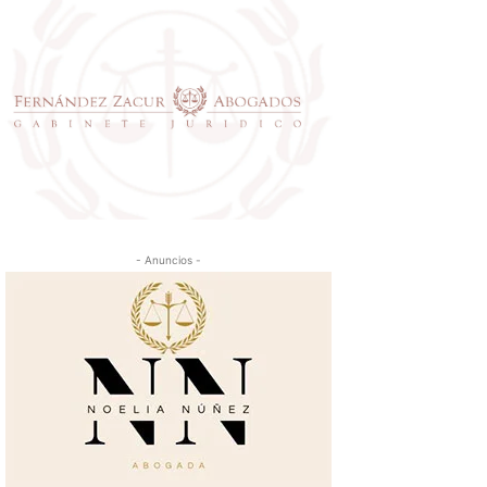
- Anuncios -