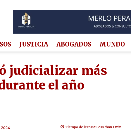
SOS
JUSTICIA
ABOGADOS
MUNDO
ó judicializar más
durante el año
Tiempo de lectura:
Less than 1
min.
 2024