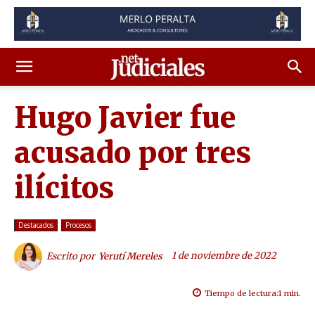
Hugo Javier fue
acusado por tres
ilícitos
Destacados
Procesos
1 de noviembre de 2022
Escrito por
Yerutí Mereles
Tiempo de lectura:
1
min.