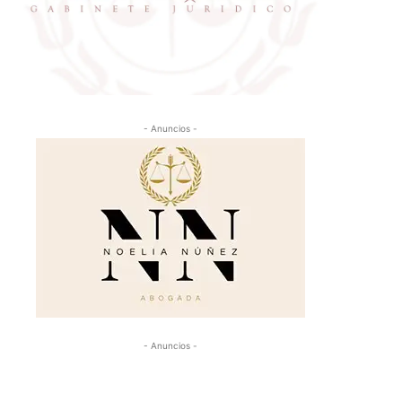
- Anuncios -
- Anuncios -