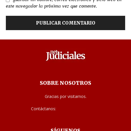
Guardar mi nombre, correo electrónico y sitio web en
este navegador la próxima vez que comente.
SOBRE NOSOTROS
Gracias por visitarnos.
Contáctanos:
noticias@judiciales.net
SÍGUENOS