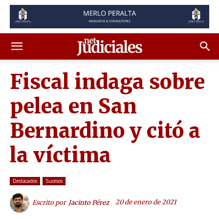
Fiscal indaga sobre
pelea en San
Bernardino y citó a
la víctima
Destacados
Sucesos
20 de enero de 2021
Escrito por
Jacinto Pérez