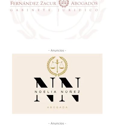
- Anuncios -
- Anuncios -