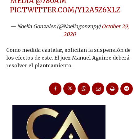
MEDIA
@780AM
PIC.TWITTER.COM/Y12A5Z6XLZ
— Noelia Gonzalez (@Noeliagonzapy)
October 29,
2020
Como medida cautelar, solicitan la suspensión de
los efectos de este. El juez Manuel Aguirre deberá
resolver el planteamiento.