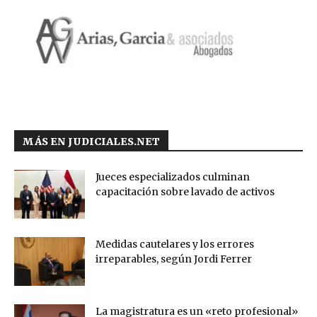
MÁS EN JUDICIALES.NET
Jueces especializados culminan
capacitación sobre lavado de activos
Medidas cautelares y los errores
irreparables, según Jordi Ferrer
La magistratura es un «reto profesional»