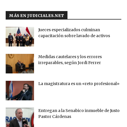
MÁS EN JUDICIALES.NET
Jueces especializados culminan
capacitación sobre lavado de activos
Medidas cautelares y los errores
irreparables, según Jordi Ferrer
La magistratura es un «reto profesional»
Entregan a la Senabico inmueble de Justo
Pastor Cárdenas