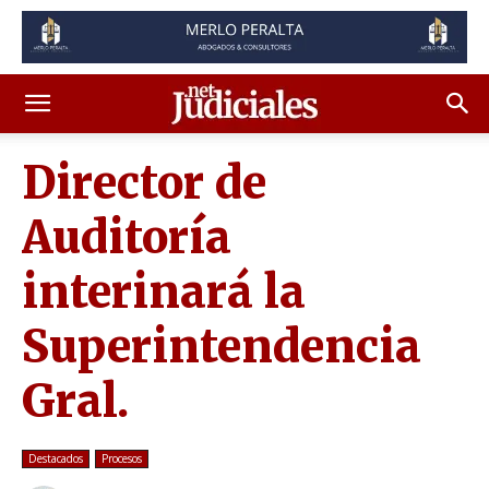
Director de
Auditoría
interinará la
Superintendencia
Gral.
Destacados
Procesos