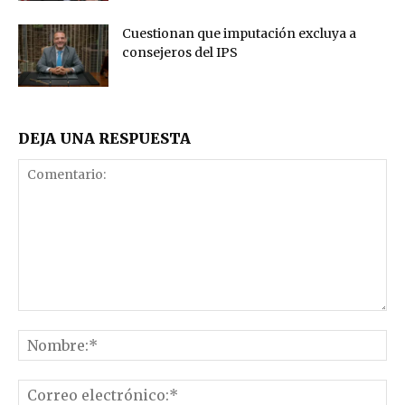
Cuestionan que imputación excluya a
consejeros del IPS
DEJA UNA RESPUESTA
Comentario:
No
Co