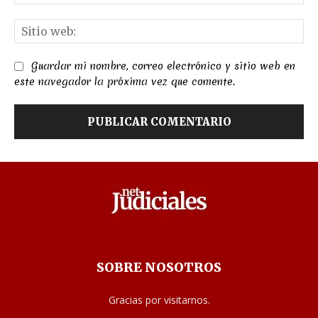
el
Sit
we
Guardar mi nombre, correo electrónico y sitio web en
este navegador la próxima vez que comente.
SOBRE NOSOTROS
Gracias por visitarnos.