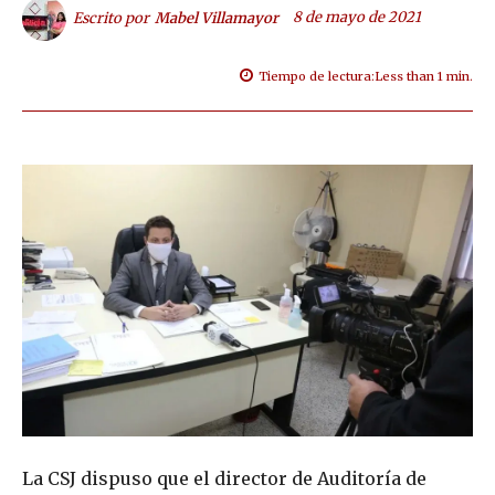
8 de mayo de 2021
Escrito por
Mabel Villamayor
Tiempo de lectura:
Less than 1
min.
La CSJ dispuso que el director de Auditoría de