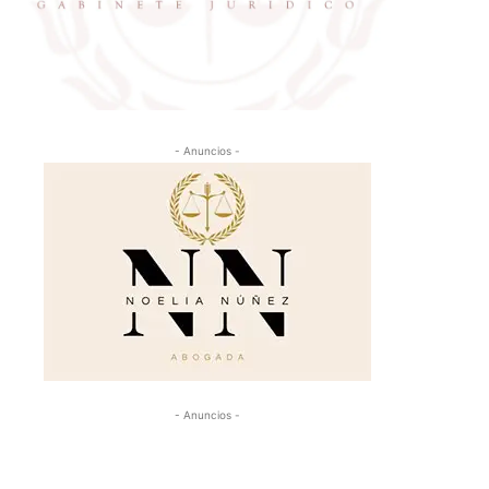
- Anuncios -
- Anuncios -