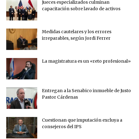
Jueces especializados culminan
capacitación sobre lavado de activos
Medidas cautelares y los errores
irreparables, según Jordi Ferrer
La magistratura es un «reto profesional»
Entregan a la Senabico inmueble de Justo
Pastor Cárdenas
Cuestionan que imputación excluya a
consejeros del IPS