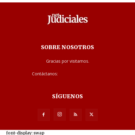
SOBRE NOSOTROS
Gracias por visitarnos.
Contáctanos:
noticias@judiciales.net
SÍGUENOS
font-display: swap