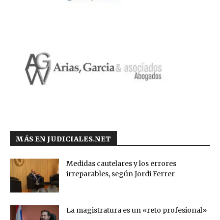
MÁS EN JUDICIALES.NET
Medidas cautelares y los errores
irreparables, según Jordi Ferrer
La magistratura es un «reto profesional»