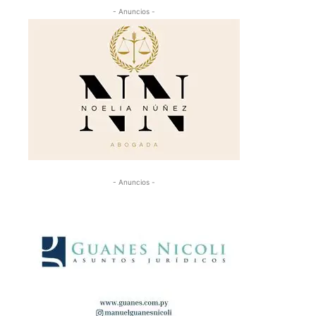
- Anuncios -
- Anuncios -