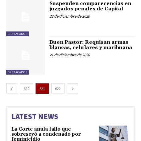
Suspenden comparecencias en
juzgados penales de Capital
22 de diciembre de 2020
DESTACADOS
Buen Pastor: Requisan armas
blancas, celulares y marihuana
21 de diciembre de 2020
DESTACADOS
620
621
622
LATEST NEWS
La Corte anula fallo que
sobreseyó a condenado por
feminicidio