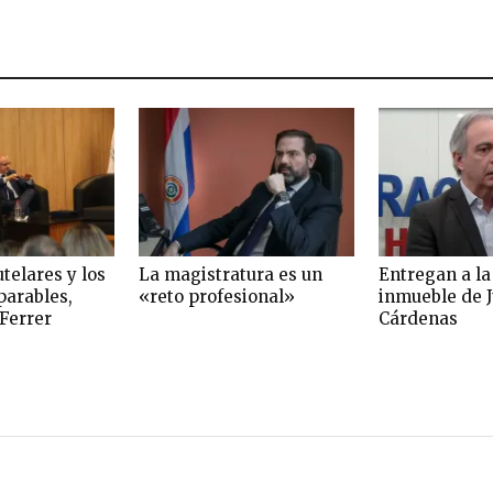
telares y los
La magistratura es un
Entregan a la
parables,
«reto profesional»
inmueble de J
 Ferrer
Cárdenas