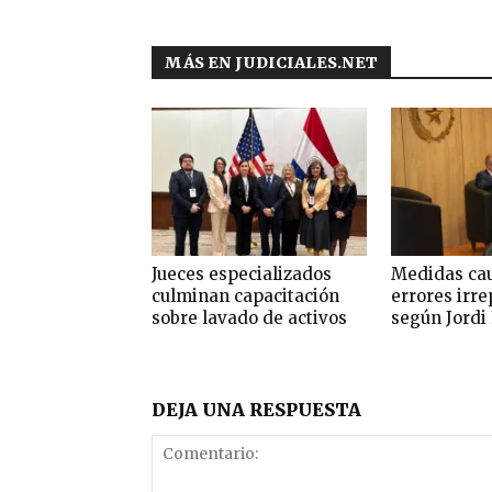
MÁS EN JUDICIALES.NET
Jueces especializados
Medidas cau
culminan capacitación
errores irre
sobre lavado de activos
según Jordi
DEJA UNA RESPUESTA