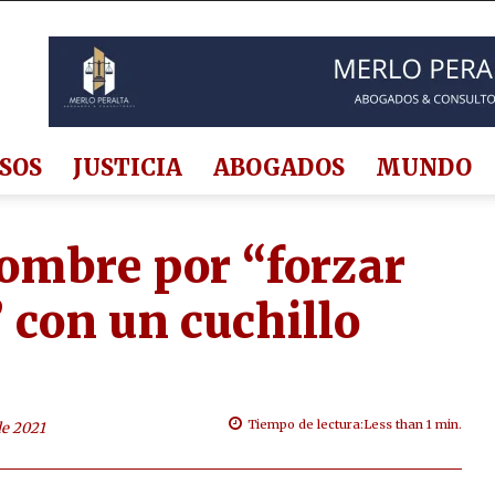
SOS
JUSTICIA
ABOGADOS
MUNDO
ombre por “forzar
 con un cuchillo
Tiempo de lectura:
Less than 1
min.
de 2021