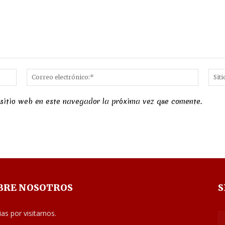
Nombre:*
Correo
electró
 sitio web en este navegador la próxima vez que comente.
BRE NOSOTROS
S
ias por visitarnos.