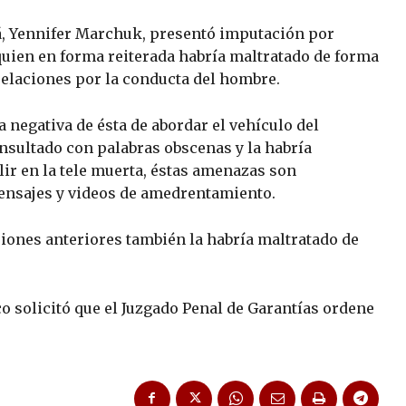
guá, Yennifer Marchuk, presentó imputación por
quien en forma reiterada habría maltratado de forma
relaciones por la conducta del hombre.
a negativa de ésta de abordar el vehículo del
nsultado con palabras obscenas y la habría
ir en la tele muerta, éstas amenazas son
mensajes y videos de amedrentamiento.
iones anteriores también la habría maltratado de
o solicitó que el Juzgado Penal de Garantías ordene