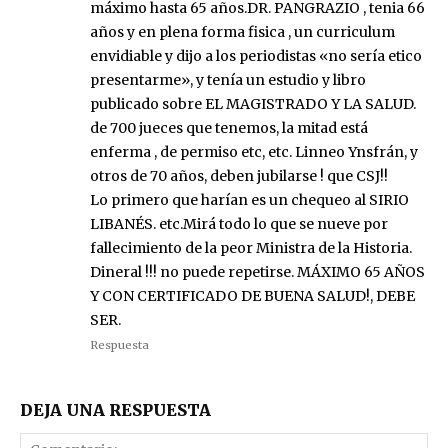
máximo hasta 65 años.DR. PANGRAZIO , tenia 66
años y en plena forma fisica , un curriculum
envidiable y dijo a los periodistas «no sería etico
presentarme», y tenía un estudio y libro
publicado sobre EL MAGISTRADO Y LA SALUD.
de 700 jueces que tenemos, la mitad está
enferma , de permiso etc, etc. Linneo Ynsfrán, y
otros de 70 años, deben jubilarse ! que CSJ!!
Lo primero que harían es un chequeo al SIRIO
LIBANÉS. etc.Mirá todo lo que se nueve por
fallecimiento de la peor Ministra de la Historia.
Dineral !!! no puede repetirse. MÁXIMO 65 AÑOS
Y CON CERTIFICADO DE BUENA SALUD!, DEBE
SER.
Respuesta
DEJA UNA RESPUESTA