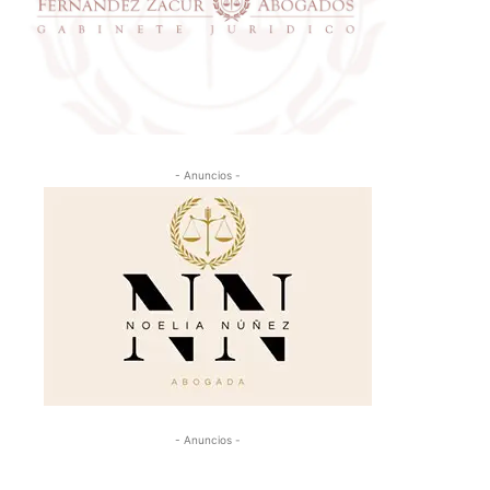
- Anuncios -
- Anuncios -