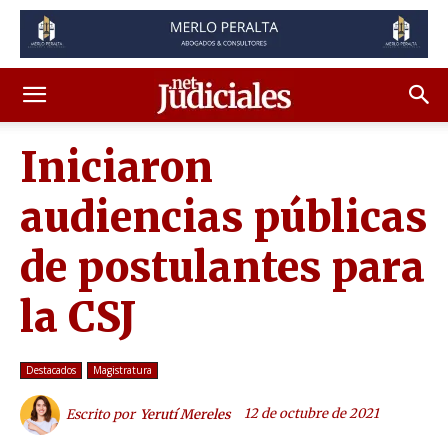
Iniciaron
audiencias públicas
de postulantes para
la CSJ
Destacados
Magistratura
12 de octubre de 2021
Escrito por
Yerutí Mereles