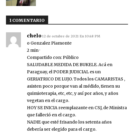
1 COMENTARIO
chelo
12 de octubre de 2021 En 10:48 PM
o Gonzalez Piamonte
2 min ·
Compartido con: Público
SALUDABLE MEDIDA DE BUKELE. Acá en
Paraguay, el PODER JUDICIAL es un
GERIATRICO DE LUJO. Todos los CAMARISTAS ,
asisten poco porque van al médido, tienen su
quimioterapia, etc, etc, y así por años, y años
vegetan en el cargo.
HOY SE INICIA reemplazante en CSJ, de Ministra
que falleció en el cargo.
NADIE que esté frisando los setenta años
debería ser elegido para el cargo.