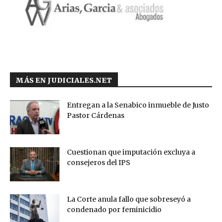
MÁS EN JUDICIALES.NET
Entregan a la Senabico inmueble de Justo
Pastor Cárdenas
Cuestionan que imputación excluya a
consejeros del IPS
La Corte anula fallo que sobreseyó a
condenado por feminicidio