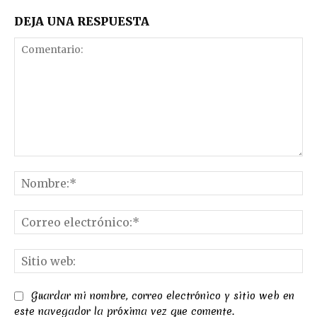
DEJA UNA RESPUESTA
Comentario:
No
Co
el
Sit
we
Guardar mi nombre, correo electrónico y sitio web en
este navegador la próxima vez que comente.