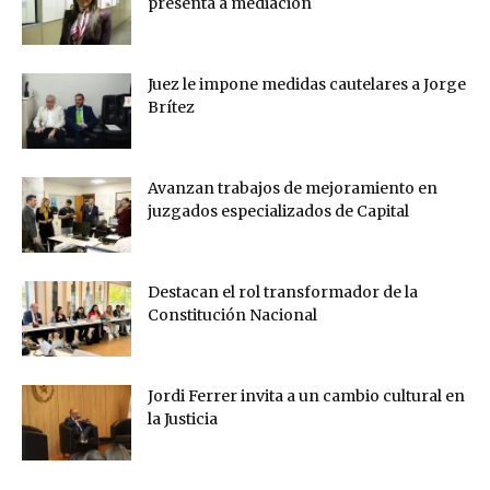
presenta a mediación
Juez le impone medidas cautelares a Jorge
Brítez
Avanzan trabajos de mejoramiento en
juzgados especializados de Capital
Destacan el rol transformador de la
Constitución Nacional
Jordi Ferrer invita a un cambio cultural en
la Justicia