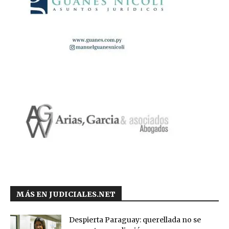
MÁS EN JUDICIALES.NET
Despierta Paraguay: querellada no se