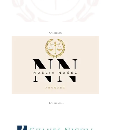
- Anuncios -
- Anuncios -