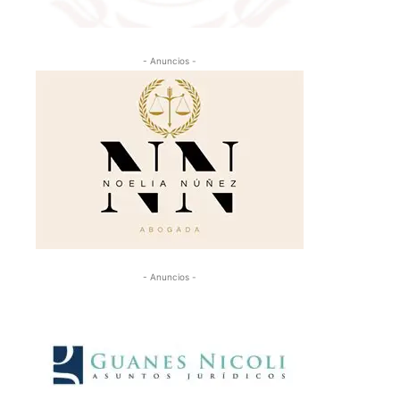
- Anuncios -
- Anuncios -