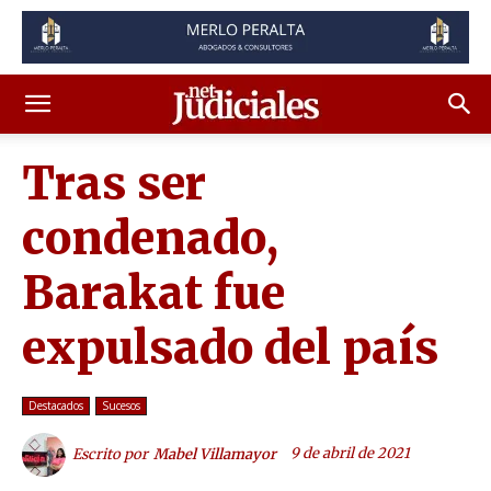
Tras ser
condenado,
Barakat fue
expulsado del país
Destacados
Sucesos
9 de abril de 2021
Escrito por
Mabel Villamayor