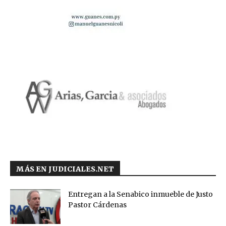
MÁS EN JUDICIALES.NET
Entregan a la Senabico inmueble de Justo
Pastor Cárdenas