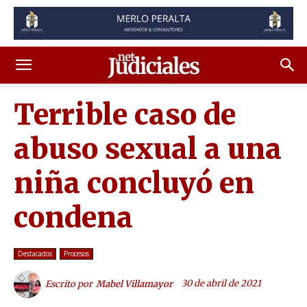
Terrible caso de
abuso sexual a una
niña concluyó en
condena
Destacados
Procesos
30 de abril de 2021
Escrito por
Mabel Villamayor