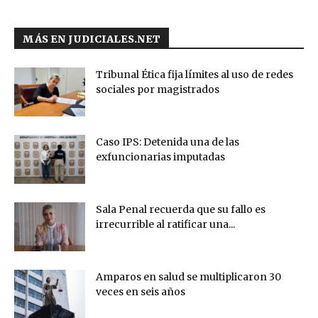
MÁS EN JUDICIALES.NET
Tribunal Ética fija límites al uso de redes
sociales por magistrados
Caso IPS: Detenida una de las
exfuncionarias imputadas
Sala Penal recuerda que su fallo es
irrecurrible al ratificar una...
Amparos en salud se multiplicaron 30
veces en seis años