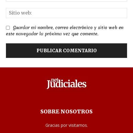
el
Sit
we
Guardar mi nombre, correo electrónico y sitio web en
este navegador la próxima vez que comente.
SOBRE NOSOTROS
Gracias por visitarnos.