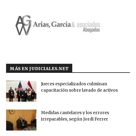
MÁS EN JUDICIALES.NET
Jueces especializados culminan
capacitación sobre lavado de activos
Medidas cautelares y los errores
irreparables, según Jordi Ferrer