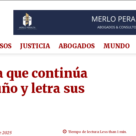
SOS
JUSTICIA
ABOGADOS
MUNDO
a que continúa
ño y letra sus
Tiempo de lectura:
Less than 1
min.
e 2025