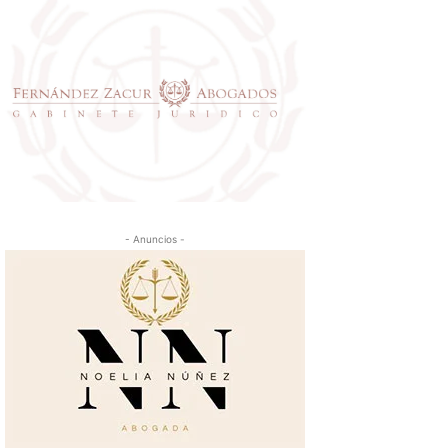
- Anuncios -