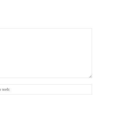
Sitio
nico:*
web: