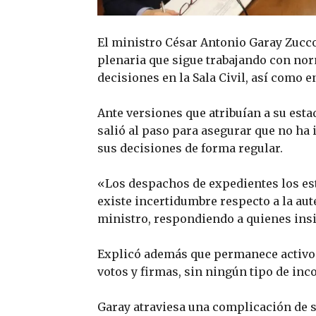
El ministro César Antonio Garay Zucco
plenaria que sigue trabajando con no
decisiones en la Sala Civil, así como e
Ante versiones que atribuían a su esta
salió al paso para asegurar que no ha
sus decisiones de forma regular.
«Los despachos de expedientes los es
existe incertidumbre respecto a la au
ministro, respondiendo a quienes insi
Explicó además que permanece activo e
votos y firmas, sin ningún tipo de inc
Garay atraviesa una complicación de sa