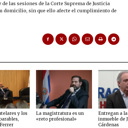
 de las sesiones de la Corte Suprema de Justicia
 domicilio, sin que ello afecte el cumplimiento de
telares y los
La magistratura es un
Entregan a la
parables,
«reto profesional»
inmueble de J
 Ferrer
Cárdenas