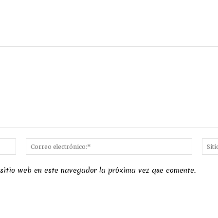
Nombre:*
Correo
electró
 sitio web en este navegador la próxima vez que comente.