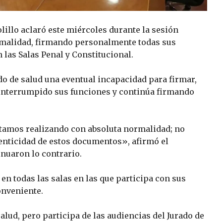
lillo aclaró este miércoles durante la sesión
rmalidad, firmando personalmente todas sus
n las Salas Penal y Constitucional.
do de salud una eventual incapacidad para firmar,
 interrumpido sus funciones y continúa firmando
tamos realizando con absoluta normalidad; no
tenticidad de estos documentos», afirmó el
nuaron lo contrario.
n todas las salas en las que participa con sus
onveniente.
lud, pero participa de las audiencias del Jurado de