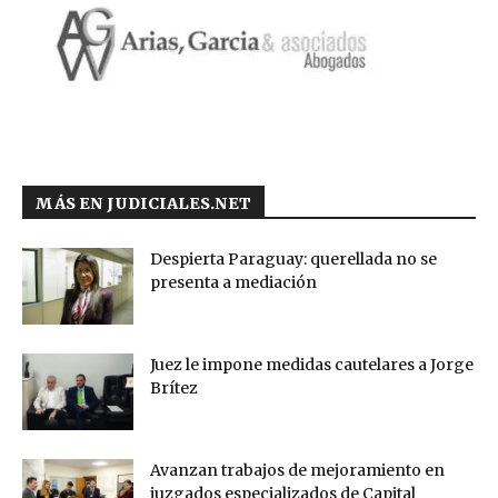
MÁS EN JUDICIALES.NET
Despierta Paraguay: querellada no se
presenta a mediación
Juez le impone medidas cautelares a Jorge
Brítez
Avanzan trabajos de mejoramiento en
juzgados especializados de Capital