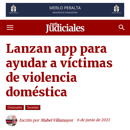
Lanzan app para
ayudar a víctimas
de violencia
doméstica
Destacados
Sociedad
6 de junio de 2021
Escrito por
Mabel Villamayor