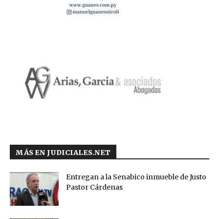
MÁS EN JUDICIALES.NET
Entregan a la Senabico inmueble de Justo
Pastor Cárdenas