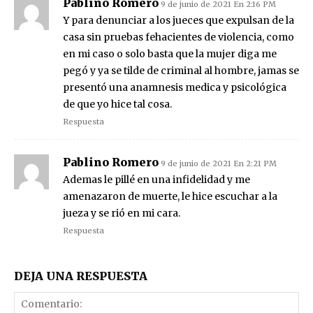
Pablino Romero
9 de junio de 2021 En 2:16 PM
Y para denunciar a los jueces que expulsan de la
casa sin pruebas fehacientes de violencia, como
en mi caso o solo basta que la mujer diga me
pegó y ya se tilde de criminal al hombre, jamas se
presentó una anamnesis medica y psicológica
de que yo hice tal cosa.
Respuesta
Pablino Romero
9 de junio de 2021 En 2:21 PM
Ademas le pillé en una infidelidad y me
amenazaron de muerte, le hice escuchar a la
jueza y se rió en mi cara.
Respuesta
DEJA UNA RESPUESTA