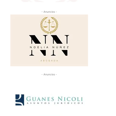
- Anuncios -
- Anuncios -