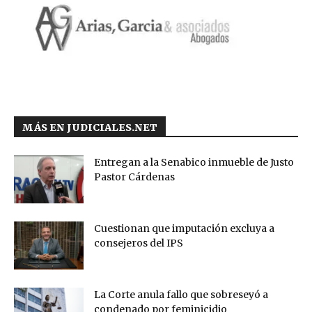
MÁS EN JUDICIALES.NET
Entregan a la Senabico inmueble de Justo
Pastor Cárdenas
Cuestionan que imputación excluya a
consejeros del IPS
La Corte anula fallo que sobreseyó a
condenado por feminicidio