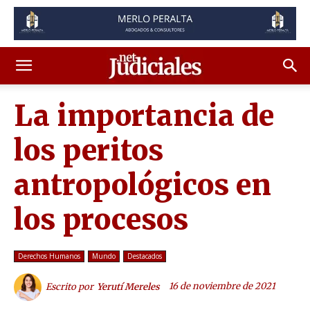
La importancia de
los peritos
antropológicos en
los procesos
Derechos Humanos
Mundo
Destacados
16 de noviembre de 2021
Escrito por
Yerutí Mereles