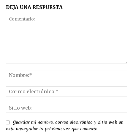
DEJA UNA RESPUESTA
Comentario:
No
Co
el
Sit
we
Guardar mi nombre, correo electrónico y sitio web en
este navegador la próxima vez que comente.