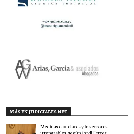
MÁS EN JUDICIALES.NET
Medidas cautelares y los errores
irreparables, según Jordi Ferrer