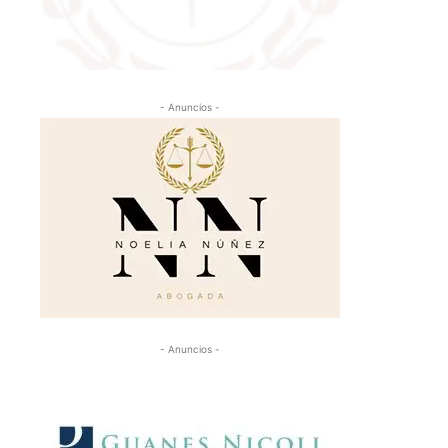
- Anuncios -
- Anuncios -