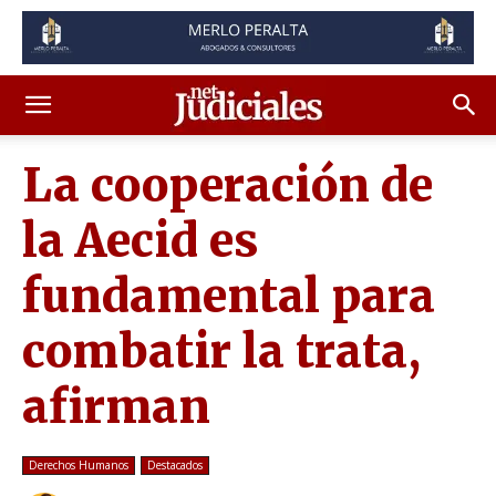
La cooperación de
la Aecid es
fundamental para
combatir la trata,
afirman
Derechos Humanos
Destacados