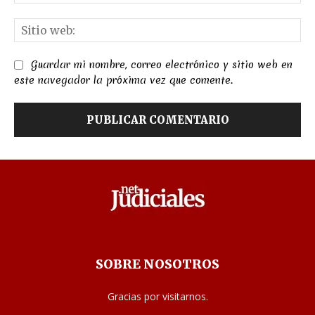
el
Sit
we
Guardar mi nombre, correo electrónico y sitio web en
este navegador la próxima vez que comente.
SOBRE NOSOTROS
Gracias por visitarnos.