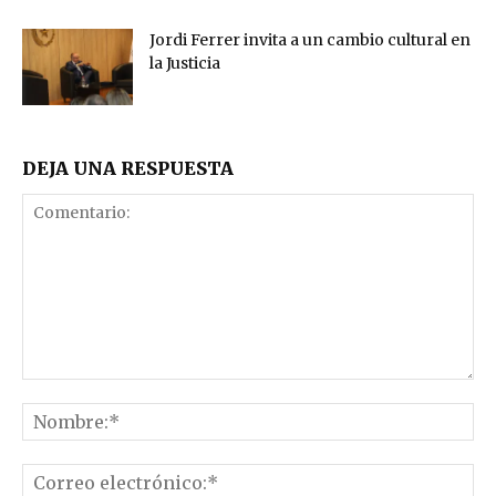
Jordi Ferrer invita a un cambio cultural en
la Justicia
DEJA UNA RESPUESTA
Comentario:
No
Co