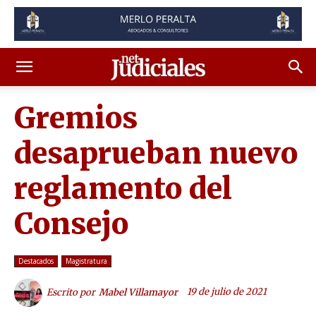
Gremios
desaprueban nuevo
reglamento del
Consejo
Destacados
Magistratura
19 de julio de 2021
Escrito por
Mabel Villamayor