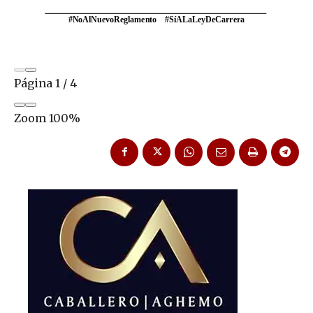
Página
1
/
4
Zoom
100%