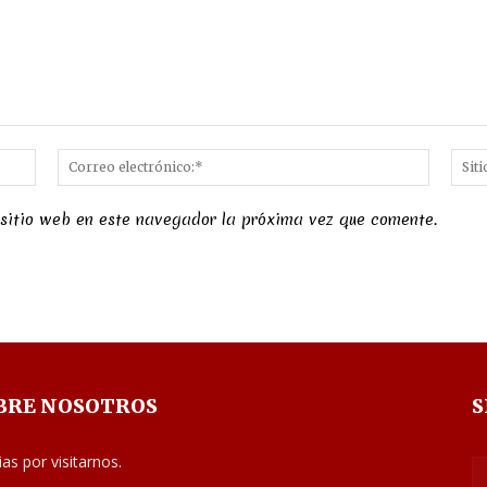
Nombre:*
Correo
electró
 sitio web en este navegador la próxima vez que comente.
BRE NOSOTROS
S
ias por visitarnos.