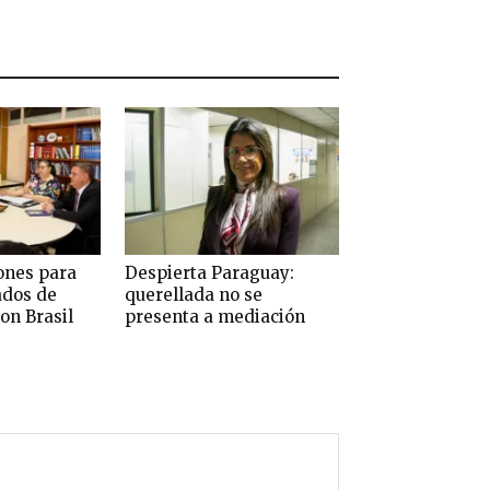
ones para
Despierta Paraguay:
ados de
querellada no se
on Brasil
presenta a mediación