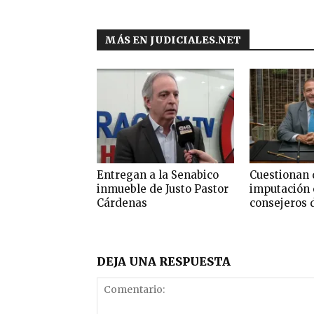
MÁS EN JUDICIALES.NET
Entregan a la Senabico
Cuestionan 
inmueble de Justo Pastor
imputación 
Cárdenas
consejeros 
DEJA UNA RESPUESTA