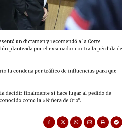
resentó un dictamen y recomendó a la Corte
ción planteada por el exsenador contra la pérdida de
io la condena por tráfico de influencias para que
 decidir finalmente si hace lugar al pedido de
 conocido como la «Niñera de Oro”.