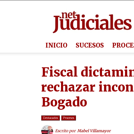
Judiciales.net
INICIO
SUCESOS
PROCE
Fiscal dictami
rechazar incon
Bogado
Destacados
Procesos
Escrito por
Mabel Villamayor