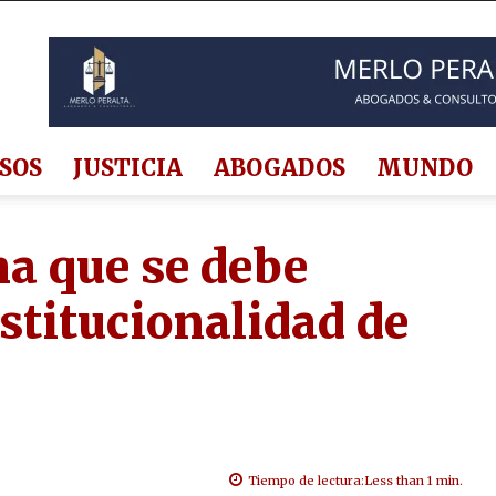
SOS
JUSTICIA
ABOGADOS
MUNDO
na que se debe
stitucionalidad de
Tiempo de lectura:
Less than 1
min.