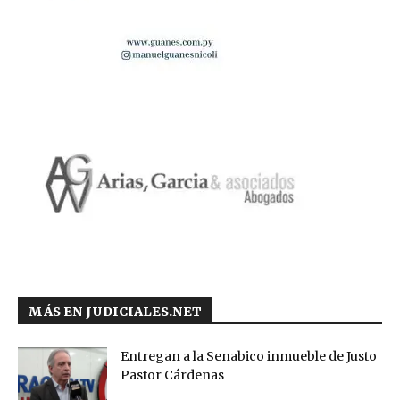
MÁS EN JUDICIALES.NET
Entregan a la Senabico inmueble de Justo
Pastor Cárdenas