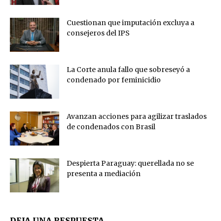
Cuestionan que imputación excluya a
consejeros del IPS
La Corte anula fallo que sobreseyó a
condenado por feminicidio
Avanzan acciones para agilizar traslados
de condenados con Brasil
Despierta Paraguay: querellada no se
presenta a mediación
DEJA UNA RESPUESTA