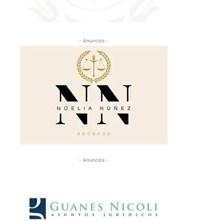
- Anuncios -
- Anuncios -