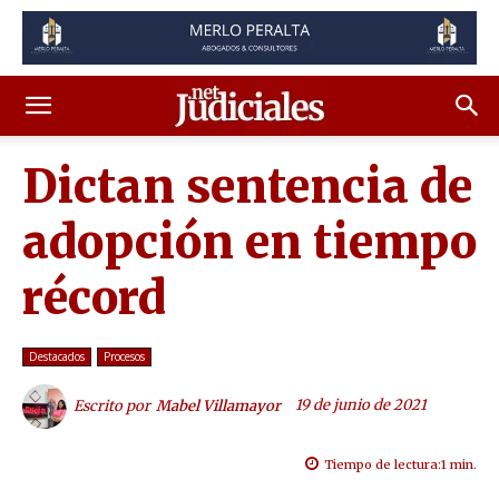
Dictan sentencia de
adopción en tiempo
récord
Destacados
Procesos
19 de junio de 2021
Escrito por
Mabel Villamayor
Tiempo de lectura:
1
min.