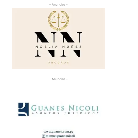
- Anuncios -
- Anuncios -