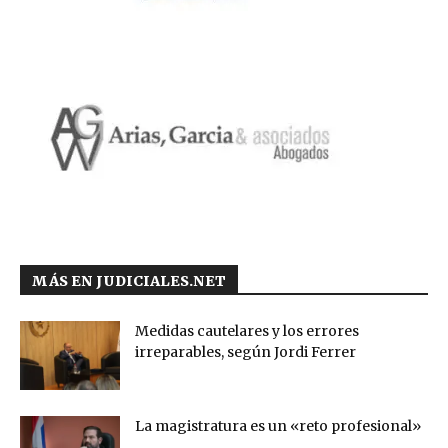
MÁS EN JUDICIALES.NET
Medidas cautelares y los errores
irreparables, según Jordi Ferrer
La magistratura es un «reto profesional»