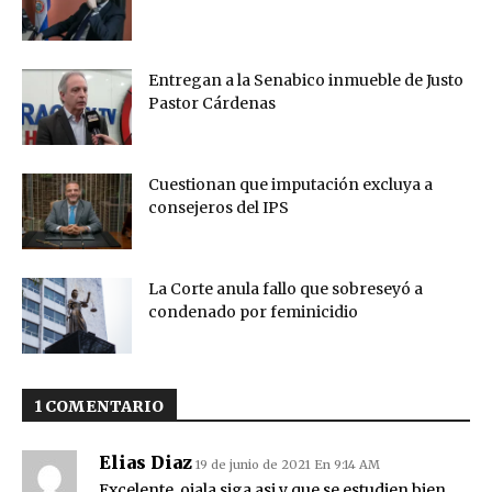
Entregan a la Senabico inmueble de Justo
Pastor Cárdenas
Cuestionan que imputación excluya a
consejeros del IPS
La Corte anula fallo que sobreseyó a
condenado por feminicidio
1 COMENTARIO
Elias Diaz
19 de junio de 2021 En 9:14 AM
Excelente, ojala siga asi y que se estudien bien