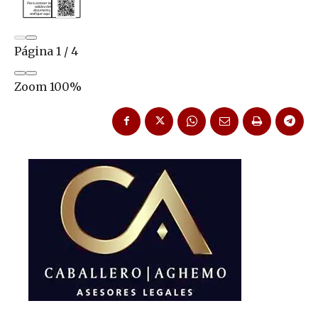
Página
1
/
4
Zoom
100%