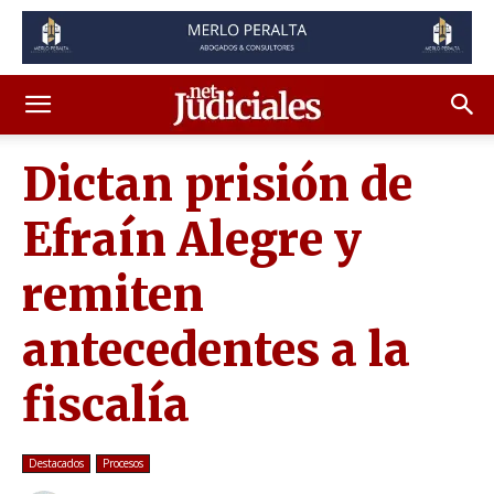
Dictan prisión de
Efraín Alegre y
remiten
antecedentes a la
fiscalía
Destacados
Procesos