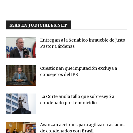
MÁS EN JUDICIALES.NET
Entregan a la Senabico inmueble de Justo
Pastor Cárdenas
Cuestionan que imputación excluya a
consejeros del IPS
La Corte anula fallo que sobreseyó a
condenado por feminicidio
Avanzan acciones para agilizar traslados
de condenados con Brasil