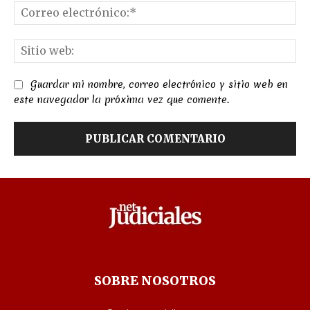
Co
el
Sit
we
Guardar mi nombre, correo electrónico y sitio web en
este navegador la próxima vez que comente.
SOBRE NOSOTROS