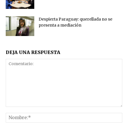
Despierta Paraguay: querellada no se
presenta a mediación
DEJA UNA RESPUESTA
Comentario:
No