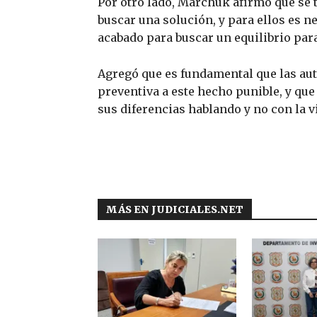
Por otro lado, Marchuk afirmó que se 
buscar una solución, y para ellos es n
acabado para buscar un equilibrio para
Agregó que es fundamental que las au
preventiva a este hecho punible, y qu
sus diferencias hablando y no con la v
MÁS EN JUDICIALES.NET