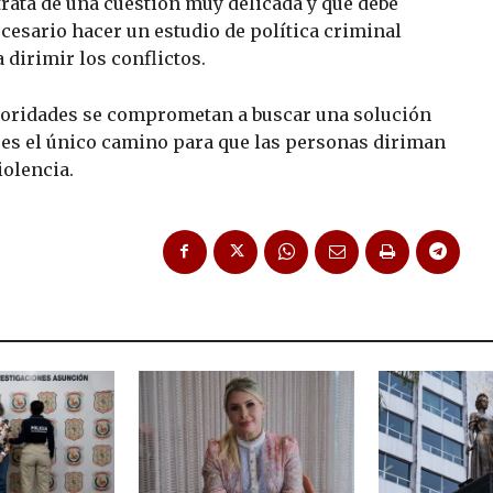
trata de una cuestión muy delicada y que debe
ecesario hacer un estudio de política criminal
 dirimir los conflictos.
toridades se comprometan a buscar una solución
e es el único camino para que las personas diriman
iolencia.