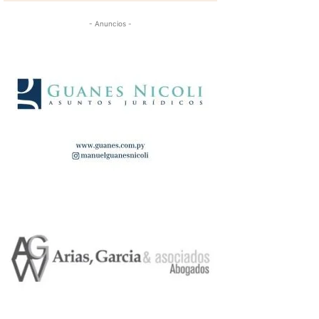
- Anuncios -