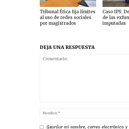
Tribunal Ética fija límites
Caso IPS: D
al uso de redes sociales
de las exfu
por magistrados
imputadas
DEJA UNA RESPUESTA
Comentario:
Guardar mi nombre, correo electrónico y