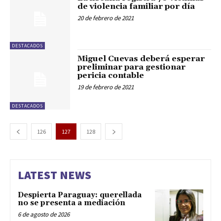
de violencia familiar por día
20 de febrero de 2021
DESTACADOS
Miguel Cuevas deberá esperar
preliminar para gestionar
pericia contable
19 de febrero de 2021
DESTACADOS
126
127
128
LATEST NEWS
Despierta Paraguay: querellada
no se presenta a mediación
6 de agosto de 2026