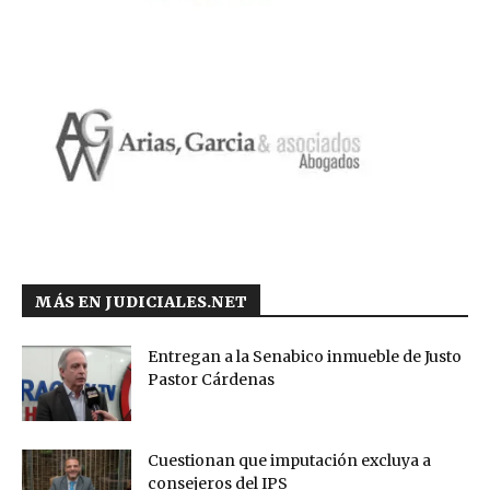
MÁS EN JUDICIALES.NET
Entregan a la Senabico inmueble de Justo
Pastor Cárdenas
Cuestionan que imputación excluya a
consejeros del IPS