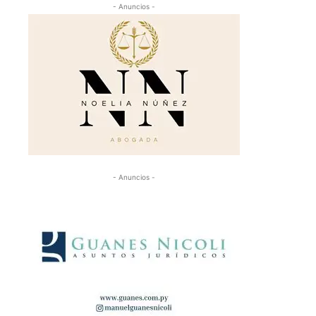
- Anuncios -
- Anuncios -