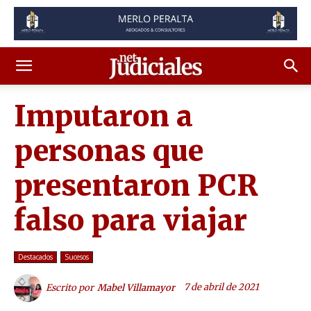
Imputaron a
personas que
presentaron PCR
falso para viajar
Destacados
Sucesos
7 de abril de 2021
Escrito por
Mabel Villamayor