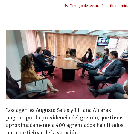
Tiempo de lectura:
Less than 1
min.
Los agentes Augusto Salas y Liliana Alcaraz
pugnan por la presidencia del gremio, que tiene
aproximadamente a 400 agremiados habilitados
para participar de la votación.