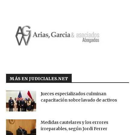
MÁS EN JUDICIALES.NET
Jueces especializados culminan
capacitación sobre lavado de activos
Medidas cautelares y los errores
irreparables, según Jordi Ferrer