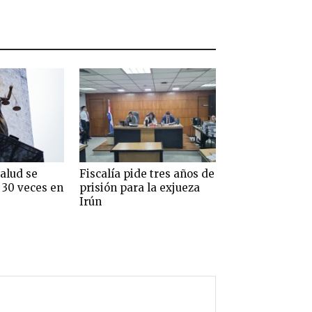
alud se
Fiscalía pide tres años de
 30 veces en
prisión para la exjueza
Irún