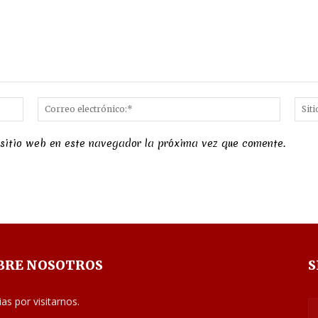
Nombre:*
Correo
electró
 sitio web en este navegador la próxima vez que comente.
BRE NOSOTROS
S
ias por visitarnos.