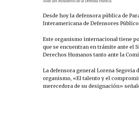
Sede del Ministerio de la Defensa Pública.
Desde hoy la defensora pública de Par
Interamericana de Defensores Público
Este organismo internacional tiene por
que se encuentran en trámite ante el 
Derechos Humanos tanto ante la Comis
La defensora general Lorena Segovia d
organismo, «El talento y el compromis
merecedora de su designación» señaló