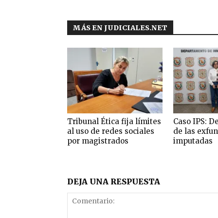
MÁS EN JUDICIALES.NET
Tribunal Ética fija límites
Caso IPS: D
al uso de redes sociales
de las exfu
por magistrados
imputadas
DEJA UNA RESPUESTA