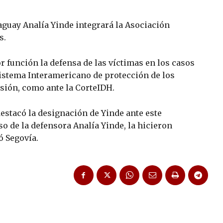
aguay Analía Yinde integrará la Asociación
s.
 función la defensa de las víctimas en los casos
Sistema Interamericano de protección de los
ión, como ante la CorteIDH.
estacó la designación de Yinde ante este
o de la defensora Analía Yinde, la hicieron
 Segovía.