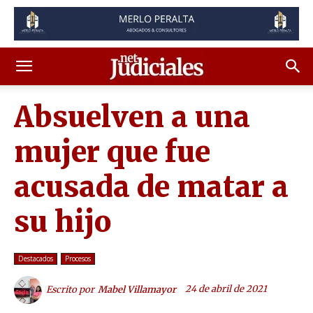
Absuelven a una
mujer que fue
acusada de matar a
su hijo
Destacados
Procesos
24 de abril de 2021
Escrito por
Mabel Villamayor