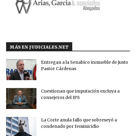
MÁS EN JUDICIALES.NET
Entregan a la Senabico inmueble de Justo
Pastor Cárdenas
Cuestionan que imputación excluya a
consejeros del IPS
La Corte anula fallo que sobreseyó a
condenado por feminicidio