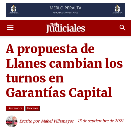
A propuesta de
Llanes cambian los
turnos en
Garantías Capital
Destacados
Procesos
15 de septiembre de 2021
Escrito por
Mabel Villamayor