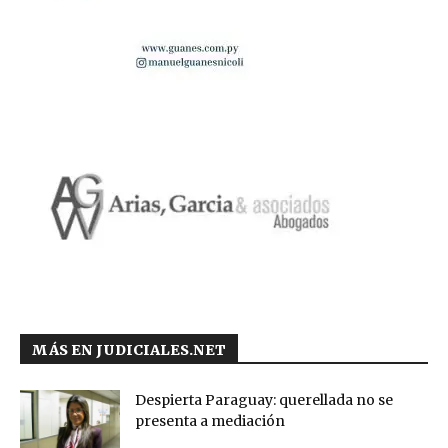
MÁS EN JUDICIALES.NET
Despierta Paraguay: querellada no se
presenta a mediación