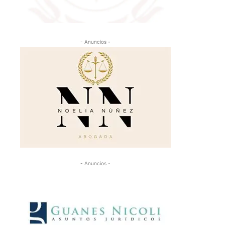
- Anuncios -
- Anuncios -